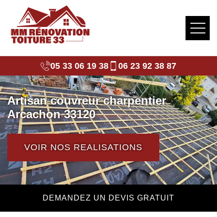
05 33 06 19 38
06 23 92 38 87
Artisan couvreur charpentier
Arcachon 33120
VOIR NOS REALISATIONS
DEMANDEZ UN DEVIS GRATUIT