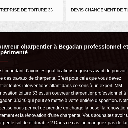
DEVIS NET
DEVIS CHANGEMENT DE TUILE 33
uvreur charpentier à Begadan professionnel e
xpérimenté
est important d’avoir les qualifications requises avant de pouvoir
ire des travaux de charpente. C’est pour cela que vous devez
fier toutes interventions allant dans ce sens à un expert. MM
novation toiture 33 est un couvreur charpentier professionnel à
gadan 33340 qui peut se mettre à votre entière disposition. Not
pertise nous permet de prendre en charge la pose, la rénovation,
aitement et la rénovation d’une charpente. Vous souhaitez avoir 
arpente solide et durable ? Dans ce cas, ne manquez pas de fai