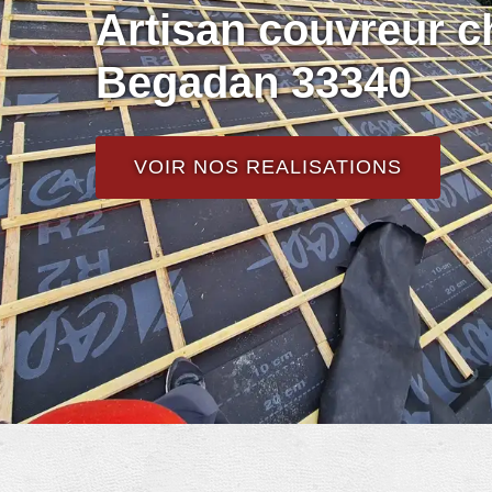
Artisan couvreur c
Begadan 33340
VOIR NOS REALISATIONS