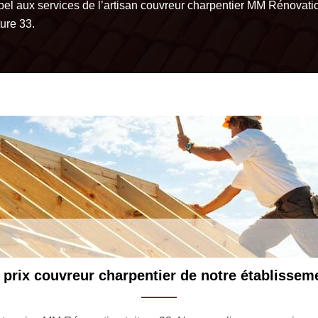
pel aux services de l’artisan couvreur charpentier MM Rénovati
ture 33.
Pourquoi remplacer la charpente ?