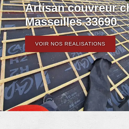
Artisan couvreur c
Masseilles 33690
VOIR NOS REALISATIONS