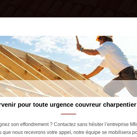
rpentier à Masseilles 33690
ntreprise MM Rénovation toiture 33 qui propose un service
ilisera pour intervenir chez vous dans les meilleurs délais.