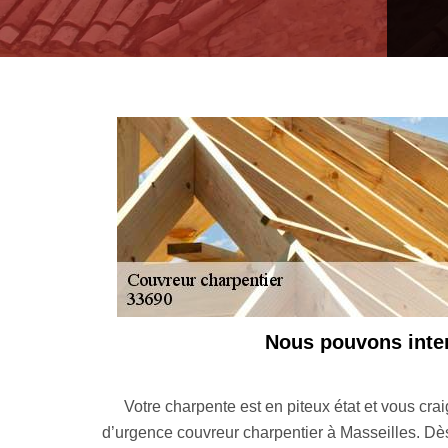
ns intervenir pour toute urgence couvreur cha
 et vous craignez son effondrement ? Contactez sans hésiter l’e
eilles. Dès que nous recevrons votre appel, notre équipe se mob