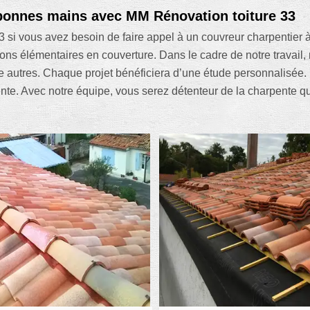
 bonnes mains avec MM Rénovation toiture 33
3 si vous avez besoin de faire appel à un couvreur charpentier
ns élémentaires en couverture. Dans le cadre de notre travail, 
re autres. Chaque projet bénéficiera d’une étude personnalisée.
ente. Avec notre équipe, vous serez détenteur de la charpente qu