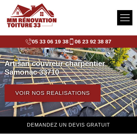
05 33 06 19 38
06 23 92 38 87
Artisan couvreur charpentier
Samonac 33710
VOIR NOS REALISATIONS
DEMANDEZ UN DEVIS GRATUIT