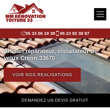
05 33 06 19 38
06 23 92 38 87
Artisan réparateur, installateur de
velux Creon 33670
VOIR NOS REALISATIONS
DEMANDEZ UN DEVIS GRATUIT