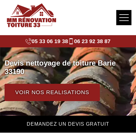
05 33 06 19 38
06 23 92 38 87
Devis nettoyage de toiture Barie
33190
VOIR NOS REALISATIONS
DEMANDEZ UN DEVIS GRATUIT