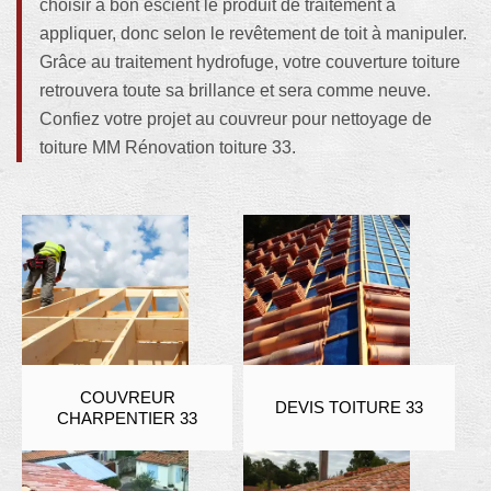
choisir à bon escient le produit de traitement à
appliquer, donc selon le revêtement de toit à manipuler.
Grâce au traitement hydrofuge, votre couverture toiture
retrouvera toute sa brillance et sera comme neuve.
Confiez votre projet au couvreur pour nettoyage de
toiture MM Rénovation toiture 33.
COUVREUR
DEVIS TOITURE 33
CHARPENTIER 33