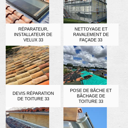
RÉPARATEUR,
NETTOYAGE ET
INSTALLATEUR DE
RAVALEMENT DE
VELUX 33
FAÇADE 33
POSE DE BÂCHE ET
DEVIS RÉPARATION
BÂCHAGE DE
DE TOITURE 33
TOITURE 33