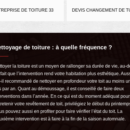
DEVIS
E 33
DEVIS CHANGEMENT DE TUILE 33
ttoyage de toiture : à quelle fréquence ?
toyer la toiture est un moyen de rallonger sa durée de vie, au-d
fait que l’intervention rend votre habitation plus esthétique. Auss
t-il recommandé de nettoyer en profondeur votre toit au moins u
s par an. Quant au démoussage, il est conseillé de faire deux
terventions dans l’année. En ce qui est du moment adéquat pour
retenir votre revêtement de toit, privilégiez le début du printemp
s pouvez aussi en profiter pour faire vérifier l’état du toit. La
xième intervention est à faire à la fin de la saison automnale.