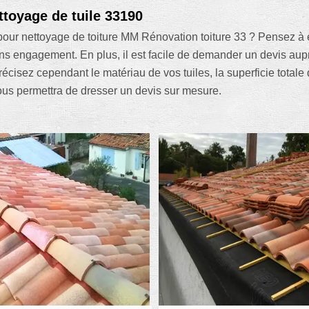
ttoyage de tuile 33190
pour nettoyage de toiture MM Rénovation toiture 33 ? Pensez à 
sans engagement. En plus, il est facile de demander un devis aup
Précisez cependant le matériau de vos tuiles, la superficie totale
nous permettra de dresser un devis sur mesure.