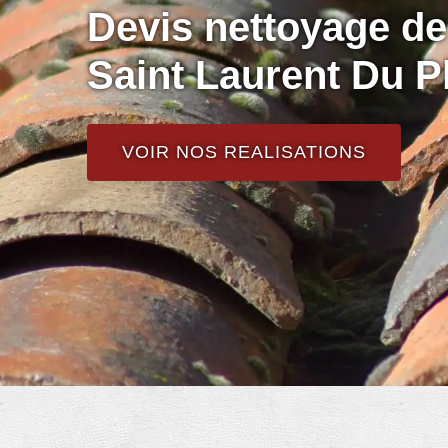
Devis nettoyage de 
Saint Laurent Du P
VOIR NOS REALISATIONS