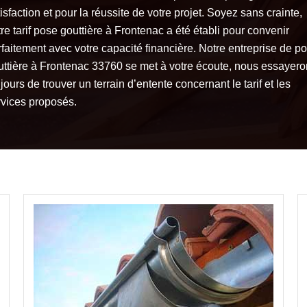
isfaction et pour la réussite de votre projet. Soyez sans crainte,
re tarif pose gouttière à Frontenac a été établi pour convenir
rfaitement avec votre capacité financière. Notre entreprise de p
uttière à Frontenac 33760 se met à votre écoute, nous essayer
jours de trouver un terrain d’entente concernant le tarif et les
rvices proposés.