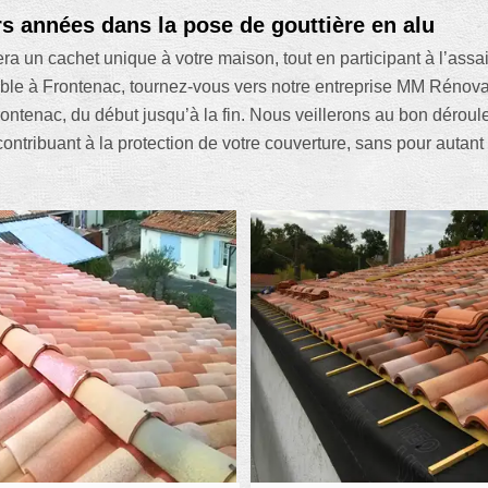
rs années dans la pose de gouttière en alu
era un cachet unique à votre maison, tout en participant à l’assa
ble à Frontenac, tournez-vous vers notre entreprise MM Rénovat
 Frontenac, du début jusqu’à la fin. Nous veillerons au bon déro
contribuant à la protection de votre couverture, sans pour autant 