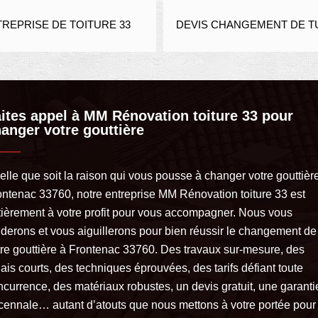
PRISE DE TOITURE 33
DEVIS CHANGEMENT DE TUIL
ites appel à MM Rénovation toiture 33 pour
anger votre gouttière
elle que soit la raison qui vous pousse à changer votre gouttièr
ontenac 33760, notre entreprise MM Rénovation toiture 33 est
tièrement à votre profit pour vous accompagner. Nous vous
iderons et vous aiguillerons pour bien réussir le changement de
tre gouttière à Frontenac 33760. Des travaux sur-mesure, des
ais courts, des techniques éprouvées, des tarifs défiant toute
ncurrence, des matériaux robustes, un devis gratuit, une garanti
cennale… autant d’atouts que nous mettons à votre portée pour