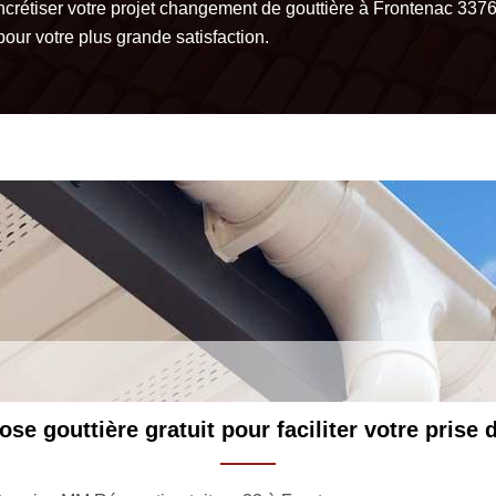
ncrétiser votre projet changement de gouttière à Frontenac 337
pour votre plus grande satisfaction.
Couvreur zingueur à Frontenac en ca