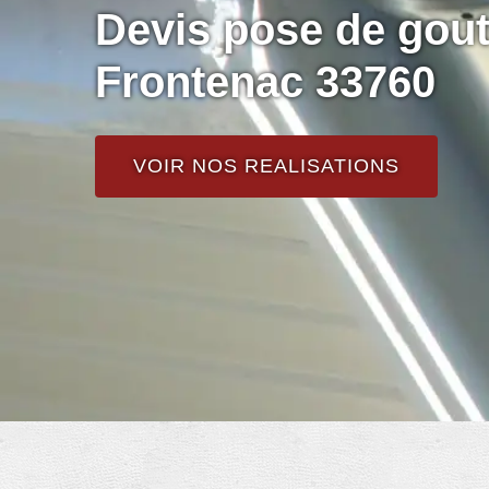
Devis pose de gout
Frontenac 33760
VOIR NOS REALISATIONS