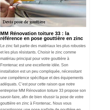
MM Rénovation toiture 33 : la
référence en pose gouttière en zinc
Le zinc fait partie des matériaux les plus robustes
et les plus résistants. Choisir le zinc comme
matériau principal pour votre gouttière à
Frontenac est une excellente idée. Son
installation est un peu compliquée, nécessitant
une compétence spécifique et des équipements
adéquats. C’est pour cette raison que notre
entreprise MM Rénovation toiture 33 propose son
savoir-faire, afin de bien réussir la pose de votre
gouttière en zinc à Frontenac. Nous vous
garantissons une pose parfaite de gouttière en