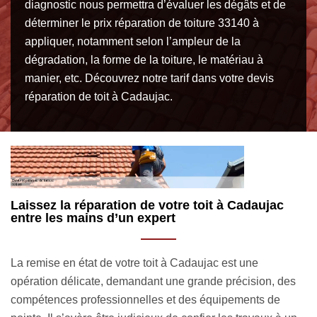
diagnostic nous permettra d’évaluer les dégâts et de
déterminer le prix réparation de toiture 33140 à
appliquer, notamment selon l’ampleur de la
dégradation, la forme de la toiture, le matériau à
manier, etc. Découvrez notre tarif dans votre devis
réparation de toit à Cadaujac.
ac
Devis réparation de toiture gratuit à Cadaujac
Notre entreprise couvreur pour réparation de toiture MM
Rénovation toiture 33 propose un devis totalement gratui
, des
pour ceux qui envisagent de faire des travaux de
de
réparation de toit. Ce devis est recevable après les étud