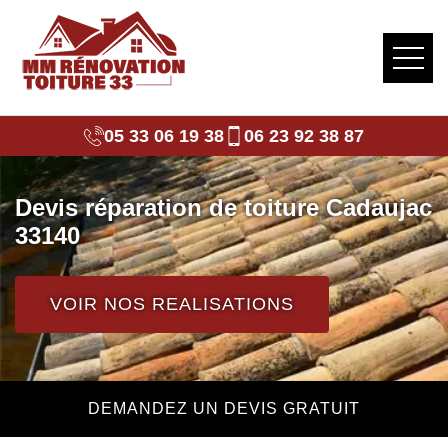
05 33 06 19 38
06 23 92 38 87
Devis réparation de toiture Cadaujac
33140
VOIR NOS REALISATIONS
DEMANDEZ UN DEVIS GRATUIT