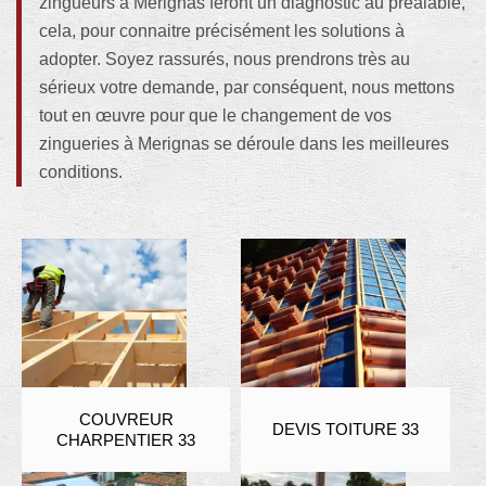
zingueurs à Merignas feront un diagnostic au préalable,
cela, pour connaitre précisément les solutions à
adopter. Soyez rassurés, nous prendrons très au
sérieux votre demande, par conséquent, nous mettons
tout en œuvre pour que le changement de vos
zingueries à Merignas se déroule dans les meilleures
conditions.
COUVREUR
DEVIS TOITURE 33
CHARPENTIER 33