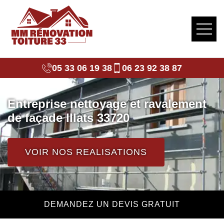
05 33 06 19 38
06 23 92 38 87
Entreprise nettoyage et ravalement
de façade Illats 33720
VOIR NOS REALISATIONS
DEMANDEZ UN DEVIS GRATUIT