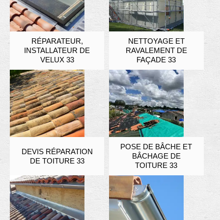
RÉPARATEUR,
NETTOYAGE ET
INSTALLATEUR DE
RAVALEMENT DE
VELUX 33
FAÇADE 33
POSE DE BÂCHE ET
DEVIS RÉPARATION
BÂCHAGE DE
DE TOITURE 33
TOITURE 33