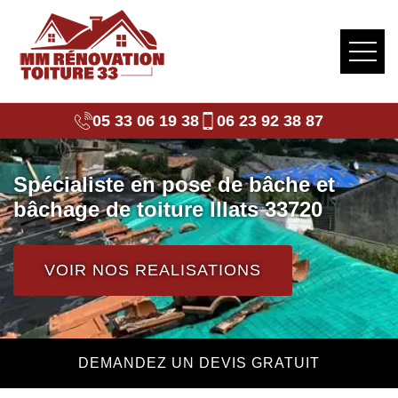
05 33 06 19 38
06 23 92 38 87
Spécialiste en pose de bâche et
bâchage de toiture Illats 33720
VOIR NOS REALISATIONS
DEMANDEZ UN DEVIS GRATUIT