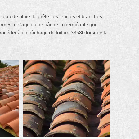
au de pluie, la grêle, les feuilles et branches
termes, il s’agit d’une bâche imperméable qui
procéder à un bâchage de toiture 33580 lorsque la