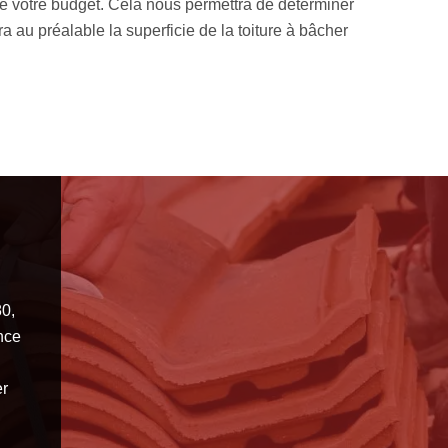
e la qualité, la date prévue pour l’installation de la bâche et la
es informations concernant notre établissement afin que vous pui
pour nous engager.
80,
ence
er