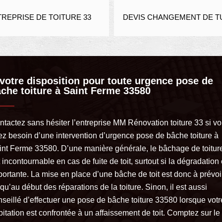
REPRISE DE TOITURE 33
DEVIS CHANGEMENT DE TU
votre disposition pour toute urgence pose de
che toiture à Saint Ferme 33580
ntactez sans hésiter l’entreprise MM Rénovation toiture 33 si v
ez besoin d’une intervention d’urgence pose de bâche toiture à
int Ferme 33580. D’une manière générale, le bâchage de toitur
 incontournable en cas de fuite de toit, surtout si la dégradation 
portante. La mise en place d’une bâche de toit est donc à prévoi
qu’au début des réparations de la toiture. Sinon, il est aussi
nseillé d’effectuer une pose de bâche toiture 33580 lorsque votr
itation est confrontée à un affaissement de toit. Comptez sur le