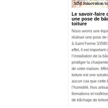
Le savoir-faire
une pose de bâ
toiture
Nous avons une équi
réaliser une pose de
à Saint Ferme 33580 d
effet, il est important
l’installation de la b
protéger la charpente, 
de votre maison. Mêm
toiture est une soluti
aucun cas que cette bâ
l’humidité. Nos artis
formations et maîtrise
de bâchage de toiture