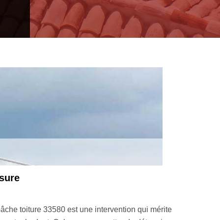
z dans votre devis pose de bâche toiture
s, est un document qui vous permettra de découvrir en détail le 