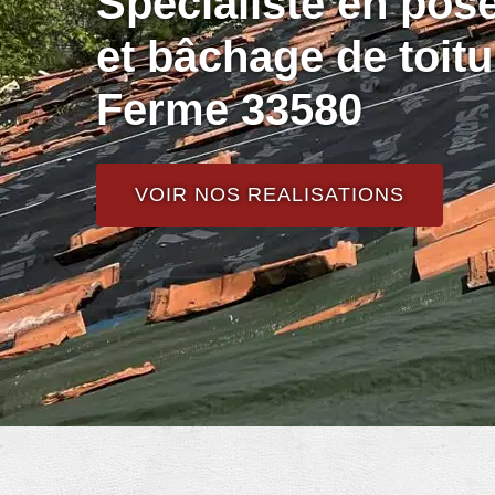
Spécialiste en pos
et bâchage de toitu
Ferme 33580
VOIR NOS REALISATIONS