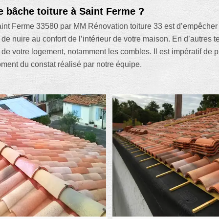
e bâche toiture à Saint Ferme ?
int Ferme 33580 par MM Rénovation toiture 33 est d’empêcher l’e
 de nuire au confort de l’intérieur de votre maison. En d’autres 
r de votre logement, notamment les combles. Il est impératif de 
oment du constat réalisé par notre équipe.