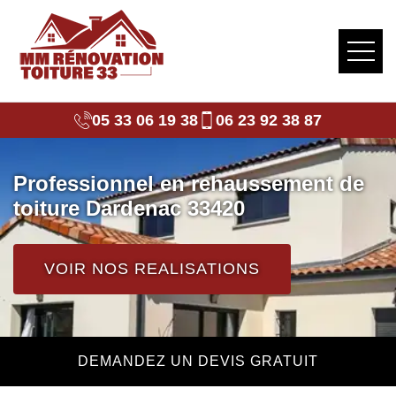
05 33 06 19 38
06 23 92 38 87
Professionnel en rehaussement de
toiture Dardenac 33420
VOIR NOS REALISATIONS
DEMANDEZ UN DEVIS GRATUIT