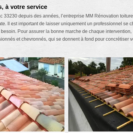
, à votre service
bzac 33230 depuis des années, l’entreprise MM Rénovation toitur
ate. Il est important de laisser uniquement un professionnel se 
a besoin. Pour assurer la bonne marche de chaque intervention, n
ionnés et chevronnés, qui se donnent à fond pour concrétiser vo