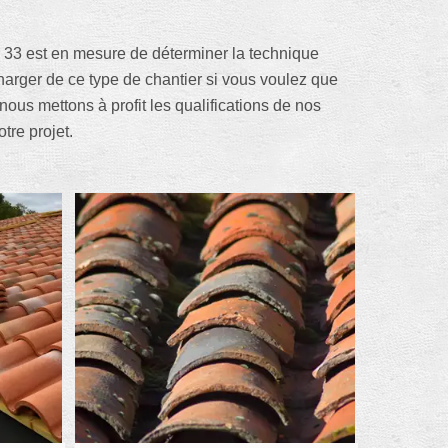
e 33 est en mesure de déterminer la technique
charger de ce type de chantier si vous voulez que
ous mettons à profit les qualifications de nos
tre projet.