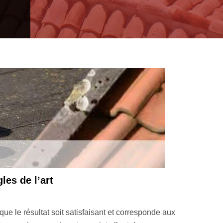
M Rénovation toiture 33 spécialiste en étanchéi
t une technique que nous pouvons adopter dans le cadre d’une ét