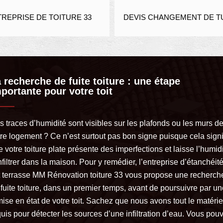
REPRISE DE TOITURE 33
DEVIS CHANGEMENT DE TU
 recherche de fuite toiture : une étape
portante pour votre toit
s traces d’humidité sont visibles sur les plafonds ou les murs d
tre logement ? Ce n’est surtout pas bon signe puisque cela signi
 votre toiture plate présente des imperfections et laisse l’humid
nfiltrer dans la maison. Pour y remédier, l’entreprise d’étanchéit
it terrasse MM Rénovation toiture 33 vous propose une recherch
fuite toiture, dans un premier temps, avant de poursuivre par un
ise en état de votre toit. Sachez que nous avons tout le matérie
uis pour détecter les sources d’une infiltration d’eau. Vous pou