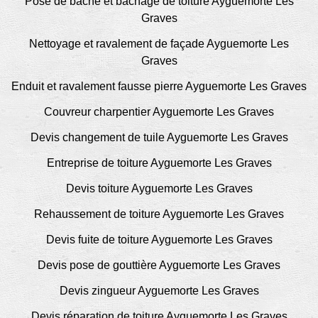
Pose de bâche et bâchage de toiture Ayguemorte Les
Graves
Nettoyage et ravalement de façade Ayguemorte Les
Graves
Enduit et ravalement fausse pierre Ayguemorte Les Graves
Couvreur charpentier Ayguemorte Les Graves
Devis changement de tuile Ayguemorte Les Graves
Entreprise de toiture Ayguemorte Les Graves
Devis toiture Ayguemorte Les Graves
Rehaussement de toiture Ayguemorte Les Graves
Devis fuite de toiture Ayguemorte Les Graves
Devis pose de gouttière Ayguemorte Les Graves
Devis zingueur Ayguemorte Les Graves
Devis réparation de toiture Ayguemorte Les Graves