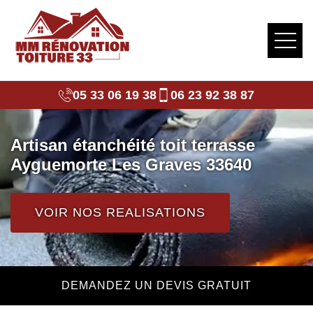
05 33 06 19 38
06 23 92 38 87
Artisan étanchéité toit terrasse
Ayguemorte Les Graves 33640
VOIR NOS REALISATIONS
DEMANDEZ UN DEVIS GRATUIT