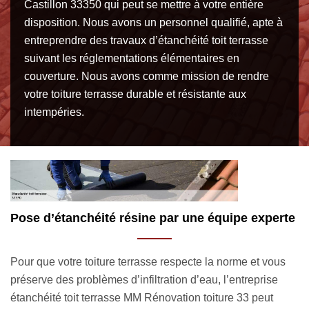
Castillon 33350 qui peut se mettre à votre entière
disposition. Nous avons un personnel qualifié, apte à
entreprendre des travaux d’étanchéité toit terrasse
suivant les réglementations élémentaires en
couverture. Nous avons comme mission de rendre
votre toiture terrasse durable et résistante aux
intempéries.
rte
La gratuité du devis étanchéité toit terrasse à
Belves De Castillon
s
Afin d’entamer une éventuelle collaboration avec la société
étanchéité toit terrasse MM Rénovation toiture 33, nous