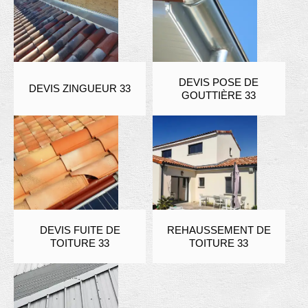
DEVIS POSE DE
DEVIS ZINGUEUR 33
GOUTTIÈRE 33
DEVIS FUITE DE
REHAUSSEMENT DE
TOITURE 33
TOITURE 33