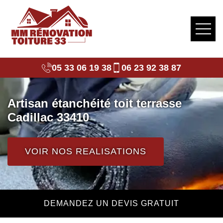
05 33 06 19 38
06 23 92 38 87
Artisan étanchéité toit terrasse
Cadillac 33410
VOIR NOS REALISATIONS
DEMANDEZ UN DEVIS GRATUIT