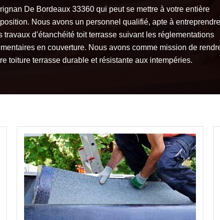
rignan De Bordeaux 33360 qui peut se mettre à votre entière
sposition. Nous avons un personnel qualifié, apte à entreprendr
 travaux d’étanchéité toit terrasse suivant les réglementations
émentaires en couverture. Nous avons comme mission de rendr
re toiture terrasse durable et résistante aux intempéries.