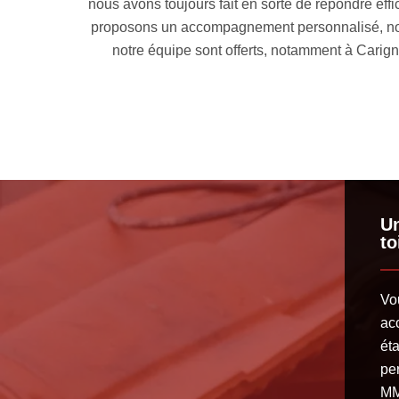
otre projet
nous avons toujours fait en sorte de répondre ef
oit. En tant
proposons un accompagnement personnalisé, nous
notre équipe sont offerts, notamment à Carig
Un
to
Vo
acc
ét
pe
MM