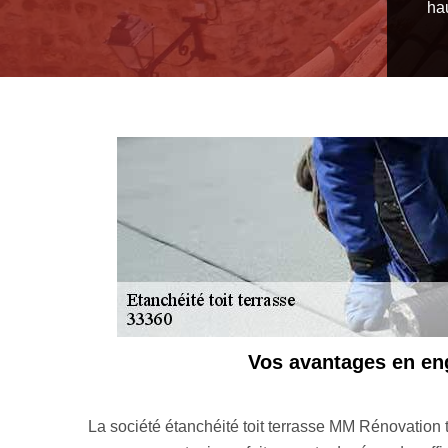
ha
Vos avantages en eng
sfaisant et
La société étanchéité toit terrasse MM Rénovation t