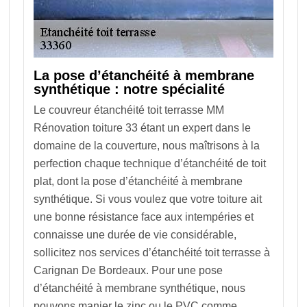
La pose d’étanchéité à membrane
synthétique : notre spécialité
Le couvreur étanchéité toit terrasse MM
Rénovation toiture 33 étant un expert dans le
domaine de la couverture, nous maîtrisons à la
perfection chaque technique d’étanchéité de toit
plat, dont la pose d’étanchéité à membrane
synthétique. Si vous voulez que votre toiture ait
une bonne résistance face aux intempéries et
connaisse une durée de vie considérable,
sollicitez nos services d’étanchéité toit terrasse à
Carignan De Bordeaux. Pour une pose
d’étanchéité à membrane synthétique, nous
pouvons manier le zinc ou le PVC comme