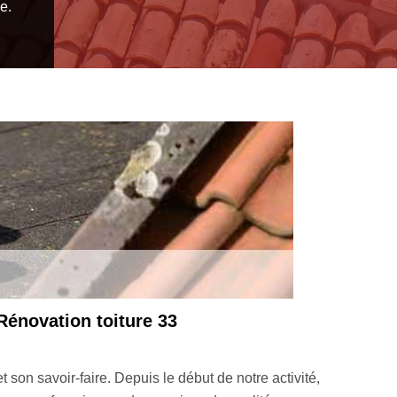
e.
Rénovation toiture 33
son savoir-faire. Depuis le début de notre activité,
Le pri