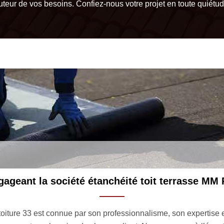
uteur de vos besoins. Confiez-nous votre projet en toute quiétud
ageant la société étanchéité toit terrasse MM 
oiture 33 est connue par son professionnalisme, son expertise et 