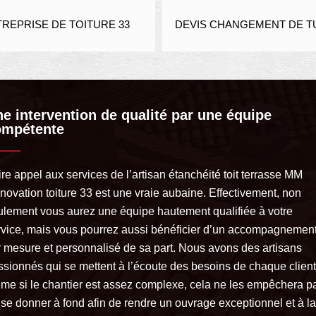
REPRISE DE TOITURE 33
DEVIS CHANGEMENT DE TU
e intervention de qualité par une équipe
ompétente
re appel aux services de l’artisan étanchéité toit terrasse MM
novation toiture 33 est une vraie aubaine. Effectivement, non
ulement vous aurez une équipe hautement qualifiée à votre
rvice, mais vous pourrez aussi bénéficier d’un accompagnemen
r mesure et personnalisé de sa part. Nous avons des artisans
ssionnés qui se mettent à l’écoute des besoins de chaque client
me si le chantier est assez complexe, cela ne les empêchera p
 se donner à fond afin de rendre un ouvrage exceptionnel et à la