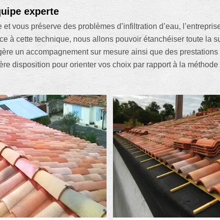
quipe experte
 et vous préserve des problèmes d’infiltration d’eau, l’entrepri
e à cette technique, nous allons pouvoir étanchéiser toute la surf
ggère un accompagnement sur mesure ainsi que des prestations d
e disposition pour orienter vos choix par rapport à la méthode d’