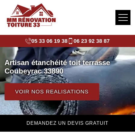
05 33 06 19 38
06 23 92 38 87
Artisan étanchéité toit terrasse
Coubeyrac 33890
VOIR NOS REALISATIONS
DEMANDEZ UN DEVIS GRATUIT