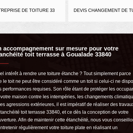
EPRISE DE TOITURE 33
DEVIS CHANGEMENT DE TUIL
n accompagnement sur mesure pour votre
anchéité toit terrasse à Goualade 33840
el intérêt à rendre une toiture étanche ? Tout simplement parce
 le toit ne peut être considéré comme un toit si celui-ci ne disp
s performances requises. Son rôle étant de protéger les occupa
 votre maison contre les intempéries, les changements climatiq
les agressions extérieures, il est impératif de réaliser des travau
tanchéité toit terrasse 33840, et ce dès la conception de votre
uverture. Afin de maintenir cette étanchéité, nous vous conseill
ntretenir régulièrement votre toiture plate en réalisant un