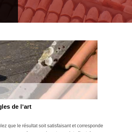
nnés, à votre service
prise MM Rénovation toiture 33 est en mesure de déterminer la 