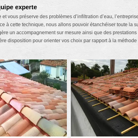
quipe experte
 et vous préserve des problèmes d’infiltration d’eau, l’entrepri
e à cette technique, nous allons pouvoir étanchéiser toute la surf
ggère un accompagnement sur mesure ainsi que des prestations d
e disposition pour orienter vos choix par rapport à la méthode d’