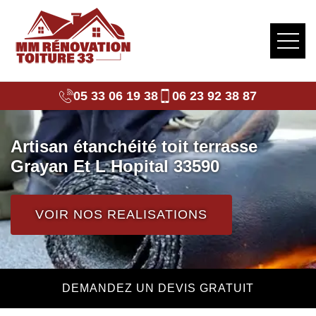
05 33 06 19 38
06 23 92 38 87
Artisan étanchéité toit terrasse
Grayan Et L Hopital 33590
VOIR NOS REALISATIONS
DEMANDEZ UN DEVIS GRATUIT