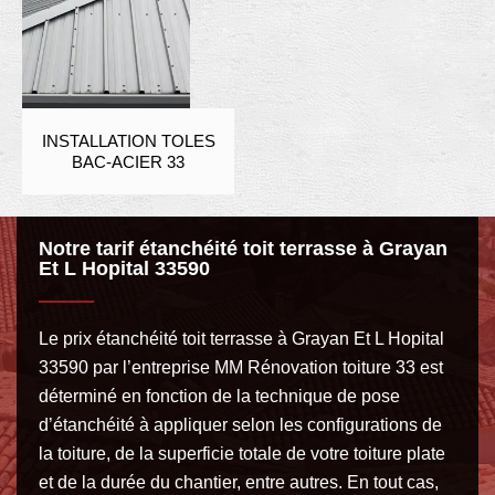
INSTALLATION TOLES
BAC-ACIER 33
Notre tarif étanchéité toit terrasse à Grayan
Et L Hopital 33590
Le prix étanchéité toit terrasse à Grayan Et L Hopital
33590 par l’entreprise MM Rénovation toiture 33 est
déterminé en fonction de la technique de pose
d’étanchéité à appliquer selon les configurations de
la toiture, de la superficie totale de votre toiture plate
et de la durée du chantier, entre autres. En tout cas,