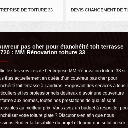
REPRISE DE TOITURE 33
DEVIS CHANGEMENT DE TU
uvreur pas cher pour étanchéité toit terrasse
720 : MM Rénovation toiture 33
licitez les services de l’entreprise MM Rénovation toiture 33 si
us êtes actuellement en quête d’un couvreur pas cher pour
nchéité toit terrasse à Landiras. Proposant des services à tous 
ticuliers et les professionnels désireux d’avoir une couverture
nforme aux normes, toutes nos prestations de qualité sont
cessibles au meilleur prix. Vous avez un budget à respecter pou
nchéiser votre toiture plate ? Discutons-en afin que nous
ssions étudier la faisabilité du projet et fournir une solution sur