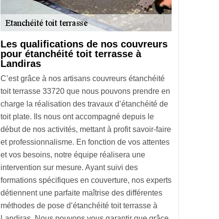
Les qualifications de nos couvreurs
pour étanchéité toit terrasse à
Landiras
C’est grâce à nos artisans couvreurs étanchéité
toit terrasse 33720 que nous pouvons prendre en
charge la réalisation des travaux d’étanchéité de
toit plate. Ils nous ont accompagné depuis le
début de nos activités, mettant à profit savoir-faire
et professionnalisme. En fonction de vos attentes
et vos besoins, notre équipe réalisera une
intervention sur mesure. Ayant suivi des
formations spécifiques en couverture, nos experts
détiennent une parfaite maîtrise des différentes
méthodes de pose d’étanchéité toit terrasse à
Landiras. Nous pouvons vous garantir que grâce