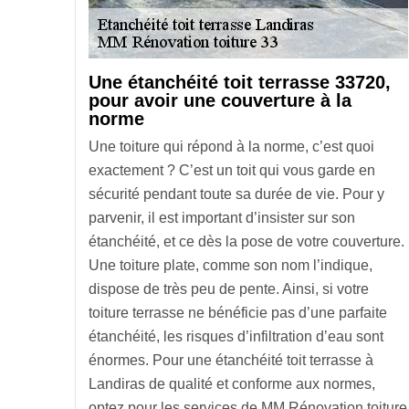
Une étanchéité toit terrasse 33720,
pour avoir une couverture à la
norme
Une toiture qui répond à la norme, c’est quoi
exactement ? C’est un toit qui vous garde en
sécurité pendant toute sa durée de vie. Pour y
parvenir, il est important d’insister sur son
étanchéité, et ce dès la pose de votre couverture.
Une toiture plate, comme son nom l’indique,
dispose de très peu de pente. Ainsi, si votre
toiture terrasse ne bénéficie pas d’une parfaite
étanchéité, les risques d’infiltration d’eau sont
énormes. Pour une étanchéité toit terrasse à
Landiras de qualité et conforme aux normes,
optez pour les services de MM Rénovation toiture