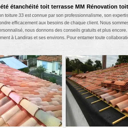
été étanchéité toit terrasse MM Rénovation toi
n toiture 33 est connue par son professionnalisme, son expertise
répondre efficacement aux besoins de chaque client. Nous sommes
onnalisé, nous donnons des conseils gratuits et plus encore. 
ment à Landiras et ses environs. Pour entamer toute collaborat