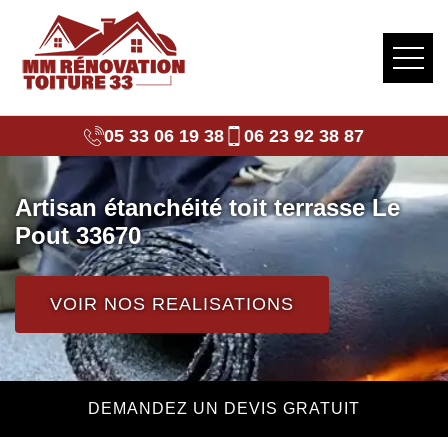
05 33 06 19 38
06 23 92 38 87
Artisan étanchéité toit terrasse Le
Pout 33670
VOIR NOS REALISATIONS
DEMANDEZ UN DEVIS GRATUIT