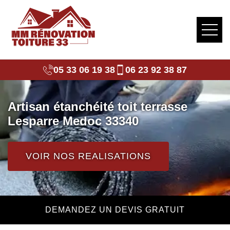
05 33 06 19 38
06 23 92 38 87
Artisan étanchéité toit terrasse
Lesparre Medoc 33340
VOIR NOS REALISATIONS
DEMANDEZ UN DEVIS GRATUIT