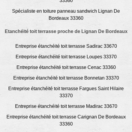
33360
Spécialiste en toiture panneau sandwich Lignan De
Bordeaux 33360
Etanchéité toit terrasse proche de Lignan De Bordeaux
Entreprise étanchéité toit terrasse Sadirac 33670
Entreprise étanchéité toit terrasse Loupes 33370
Entreprise étanchéité toit terrasse Cenac 33360
Entreprise étanchéité toit terrasse Bonnetan 33370
Entreprise étanchéité toit terrasse Fargues Saint Hilaire
33370
Entreprise étanchéité toit terrasse Madirac 33670
Entreprise étanchéité toit terrasse Carignan De Bordeaux
33360