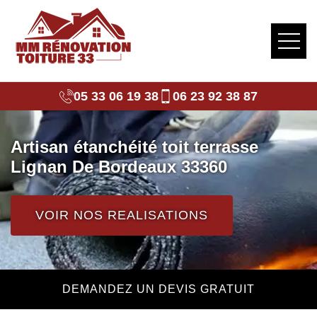
05 33 06 19 38
06 23 92 38 87
Artisan étanchéité toit terrasse
Lignan De Bordeaux 33360
VOIR NOS REALISATIONS
DEMANDEZ UN DEVIS GRATUIT