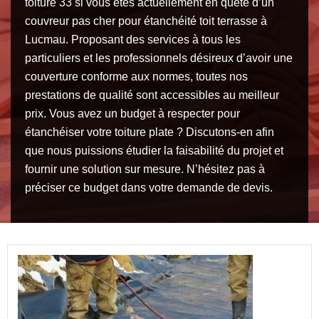
toiture 33 si vous êtes actuellement en quête d’un
couvreur pas cher pour étanchéité toit terrasse à
Lucmau. Proposant des services à tous les
particuliers et les professionnels désireux d’avoir une
couverture conforme aux normes, toutes nos
prestations de qualité sont accessibles au meilleur
prix. Vous avez un budget à respecter pour
étanchéiser votre toiture plate ? Discutons-en afin
que nous puissions étudier la faisabilité du projet et
fournir une solution sur mesure. N’hésitez pas à
préciser ce budget dans votre demande de devis.