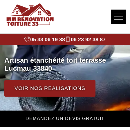
05 33 06 19 38
06 23 92 38 87
Artisan étanchéité toit terrasse
Lucmau 33840
VOIR NOS REALISATIONS
DEMANDEZ UN DEVIS GRATUIT