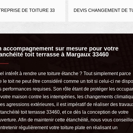
PRISE DE TOITURE 33
DEVIS CHANGEMENT DE TUIL
n accompagnement sur mesure pour votre
anchéité toit terrasse à Margaux 33460
el intérêt à rendre une toiture étanche ? Tout simplement parce
 le toit ne peut être considéré comme un toit si celui-ci ne disp
s performances requises. Son rôle étant de protéger les occupa
 votre maison contre les intempéries, les changements climatiq
les agressions extérieures, il est impératif de réaliser des travau
tanchéité toit terrasse 33460, et ce dès la conception de votre
uverture. Afin de maintenir cette étanchéité, nous vous conseill
ntretenir régulièrement votre toiture plate en réalisant un