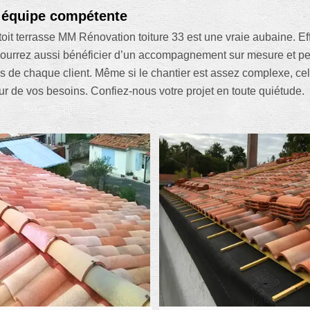
e équipe compétente
é toit terrasse MM Rénovation toiture 33 est une vraie aubaine.
 pourrez aussi bénéficier d’un accompagnement sur mesure et pe
s de chaque client. Même si le chantier est assez complexe, ce
ur de vos besoins. Confiez-nous votre projet en toute quiétude.