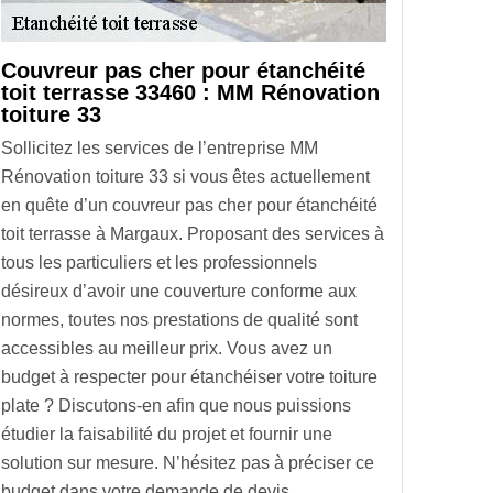
Couvreur pas cher pour étanchéité
toit terrasse 33460 : MM Rénovation
toiture 33
Sollicitez les services de l’entreprise MM
Rénovation toiture 33 si vous êtes actuellement
en quête d’un couvreur pas cher pour étanchéité
toit terrasse à Margaux. Proposant des services à
tous les particuliers et les professionnels
désireux d’avoir une couverture conforme aux
normes, toutes nos prestations de qualité sont
accessibles au meilleur prix. Vous avez un
budget à respecter pour étanchéiser votre toiture
plate ? Discutons-en afin que nous puissions
étudier la faisabilité du projet et fournir une
solution sur mesure. N’hésitez pas à préciser ce
budget dans votre demande de devis.