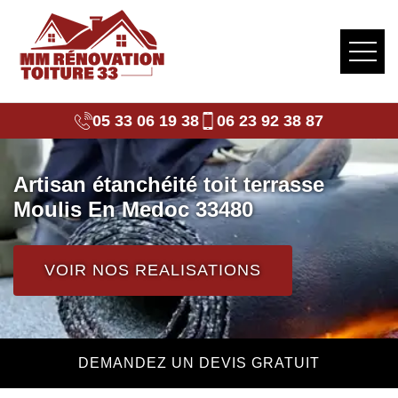
05 33 06 19 38
06 23 92 38 87
Artisan étanchéité toit terrasse
Moulis En Medoc 33480
VOIR NOS REALISATIONS
DEMANDEZ UN DEVIS GRATUIT