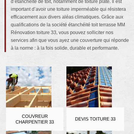
d’étanchéité de toit, notamment de toiture plate. Il est
important d’avoir une toiture imperméable qui résistera
efficacement aux divers aléas climatiques. Grâce aux
qualifications de la société étanchéité toit terrasse MM
Rénovation toiture 33, vous pouvez solliciter nos
services afin que vous ayez une couverture qui réponde
à la norme : à la fois solide, durable et performante.
COUVREUR
DEVIS TOITURE 33
CHARPENTIER 33