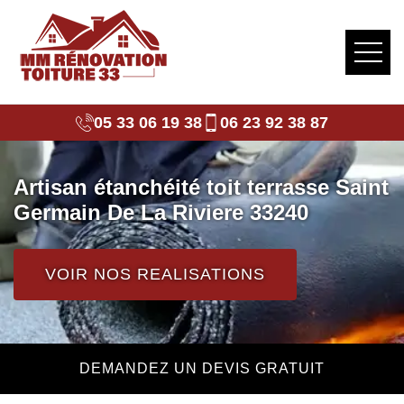
05 33 06 19 38
06 23 92 38 87
Artisan étanchéité toit terrasse Saint
Germain De La Riviere 33240
VOIR NOS REALISATIONS
DEMANDEZ UN DEVIS GRATUIT