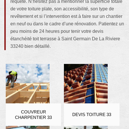
requête. N’hésitez pas à mentionner la superficie totale
de votre toiture plate, son accessibilité, son type de
revêtement et si l’intervention est à faire sur un chantier
en neuf ou dans le cadre d’une rénovation. Patientez un
peu moins de 24 heures pour tenir votre devis
étanchéité toit terrasse à Saint Germain De La Riviere
33240 bien détaillé.
COUVREUR
DEVIS TOITURE 33
CHARPENTIER 33