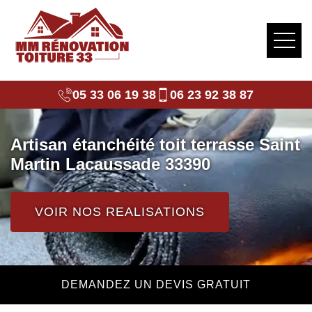
05 33 06 19 38
06 23 92 38 87
Artisan étanchéité toit terrasse Saint
Martin Lacaussade 33390
VOIR NOS REALISATIONS
DEMANDEZ UN DEVIS GRATUIT