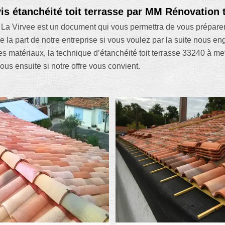
vis étanchéité toit terrasse par MM Rénovation 
 La Virvee est un document qui vous permettra de vous préparer 
 la part de notre entreprise si vous voulez par la suite nous en
es matériaux, la technique d’étanchéité toit terrasse 33240 à me
nous ensuite si notre offre vous convient.