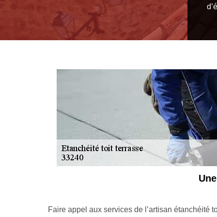
d’é
Une
e à Saint
Faire appel aux services de l’artisan étanchéité 