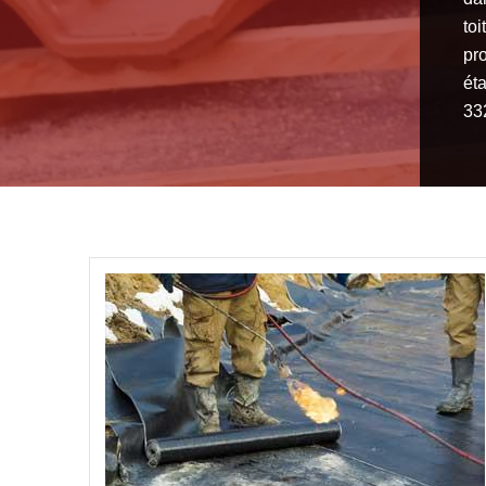
toi
pro
éta
33