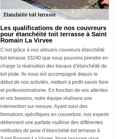
Les qualifications de nos couvreurs
pour étanchéité toit terrasse à Saint
Romain La Virvee
C’est grâce à nos artisans couvreurs étanchéité
toit terrasse 33240 que nous pouvons prendre en
charge la réalisation des travaux d’étanchéité de
toit plate. Ils nous ont accompagné depuis le
début de nos activités, mettant à profit savoir-faire
et professionnalisme. En fonction de vos attentes
et vos besoins, notre équipe réalisera une
intervention sur mesure. Ayant suivi des
formations spécifiques en couverture, nos experts
détiennent une parfaite maîtrise des différentes
méthodes de pose d’étanchéité toit terrasse à
Saint Romain La Virvee. Nous pouvons vous