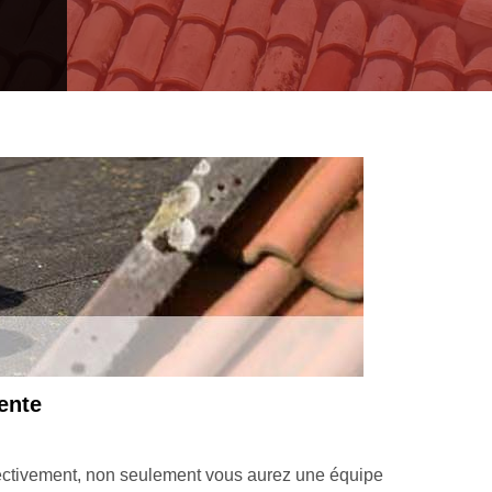
ente
Effectivement, non seulement vous aurez une équipe
Le couvre