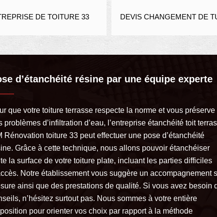
REPRISE DE TOITURE 33
DEVIS CHANGEMENT DE TU
se d’étanchéité résine par une équipe experte
ur que votre toiture terrasse respecte la norme et vous préserve
 problèmes d’infiltration d’eau, l’entreprise étanchéité toit terra
 Rénovation toiture 33 peut effectuer une pose d’étanchéité
sine. Grâce à cette technique, nous allons pouvoir étanchéiser
te la surface de votre toiture plate, incluant les parties difficiles
accès. Notre établissement vous suggère un accompagnement s
sure ainsi que des prestations de qualité. Si vous avez besoin 
nseils, n’hésitez surtout pas. Nous sommes à votre entière
position pour orienter vos choix par rapport à la méthode