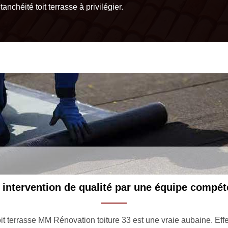
tanchéité toit terrasse à privilégier.
 intervention de qualité par une équipe compét
toit terrasse MM Rénovation toiture 33 est une vraie aubaine. 