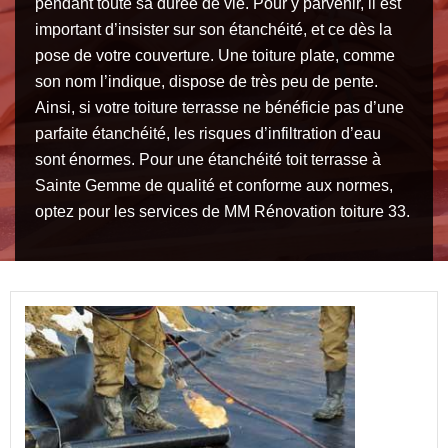
pendant toute sa durée de vie. Pour y parvenir, il est
important d’insister sur son étanchéité, et ce dès la
pose de votre couverture. Une toiture plate, comme
son nom l’indique, dispose de très peu de pente.
Ainsi, si votre toiture terrasse ne bénéficie pas d’une
parfaite étanchéité, les risques d’infiltration d’eau
sont énormes. Pour une étanchéité toit terrasse à
Sainte Gemme de qualité et conforme aux normes,
optez pour les services de MM Rénovation toiture 33.