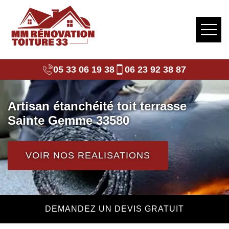
05 33 06 19 38
06 23 92 38 87
Artisan étanchéité toit terrasse
Sainte Gemme 33580
VOIR NOS REALISATIONS
DEMANDEZ UN DEVIS GRATUIT