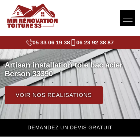
05 33 06 19 38
06 23 92 38 87
Artisan installation tôle bac acier
Berson 33390
VOIR NOS REALISATIONS
DEMANDEZ UN DEVIS GRATUIT