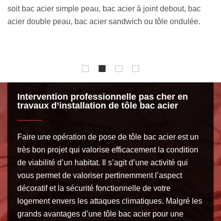
négligeable qui nous aide à viser la parfaite réalisation 
bac
notre service. Avant de nous engager, n’hésitez surtout 
ée.
à nous poser des questions voir en nous demandant le
devis de votre projet.
Intervention professionnelle pas cher en
travaux d’installation de tôle bac acier
Faire une opération de pose de tôle bac acier est un
très bon projet qui valorise efficacement la condition
de viabilité d’un habitat. Il s’agit d’une activité qui
vous permet de valoriser pertinemment l’aspect
décoratif et la sécurité fonctionnelle de votre
logement envers les attaques climatiques. Malgré les
grands avantages d’une tôle bac acier pour une