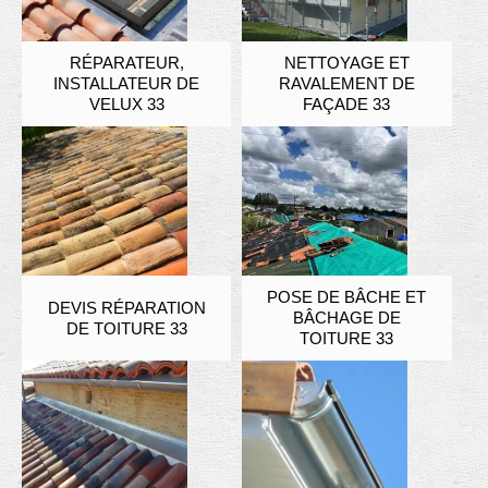
RÉPARATEUR,
NETTOYAGE ET
INSTALLATEUR DE
RAVALEMENT DE
VELUX 33
FAÇADE 33
POSE DE BÂCHE ET
DEVIS RÉPARATION
BÂCHAGE DE
DE TOITURE 33
TOITURE 33