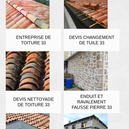
ENTREPRISE DE
DEVIS CHANGEMENT
TOITURE 33
DE TUILE 33
ENDUIT ET
DEVIS NETTOYAGE
RAVALEMENT
DE TOITURE 33
FAUSSE PIERRE 33