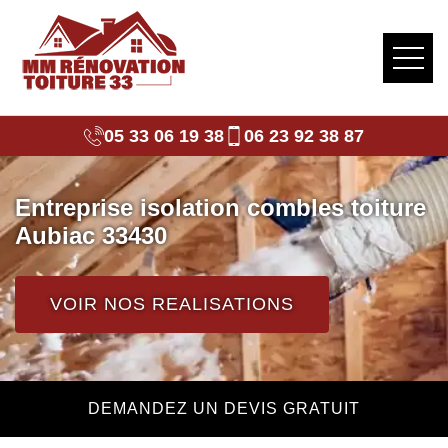
05 33 06 19 38
06 23 92 38 87
Entreprise isolation combles toiture
Aubiac 33430
VOIR NOS REALISATIONS
DEMANDEZ UN DEVIS GRATUIT