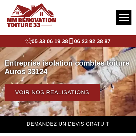
05 33 06 19 38
06 23 92 38 87
Entreprise isolation combles toiture
Auros 33124
VOIR NOS REALISATIONS
DEMANDEZ UN DEVIS GRATUIT