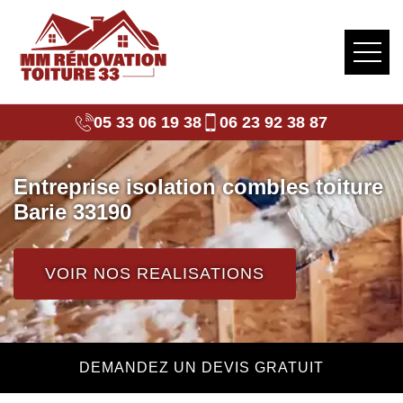
05 33 06 19 38
06 23 92 38 87
Entreprise isolation combles toiture
Barie 33190
VOIR NOS REALISATIONS
DEMANDEZ UN DEVIS GRATUIT