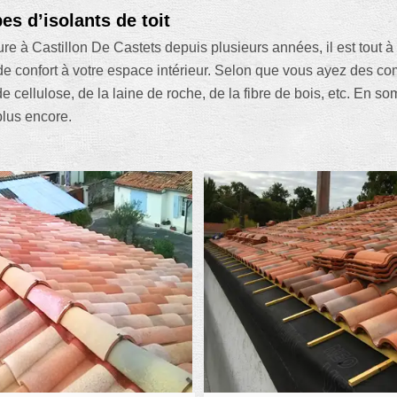
s d’isolants de toit
ture à Castillon De Castets depuis plusieurs années, il est tou
us de confort à votre espace intérieur. Selon que vous ayez de
de cellulose, de la laine de roche, de la fibre de bois, etc. En
plus encore.