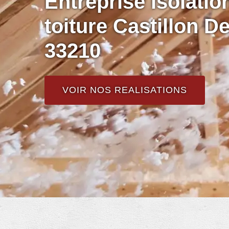
Entreprise isolati
toiture Castillon D
33210
VOIR NOS REALISATIONS