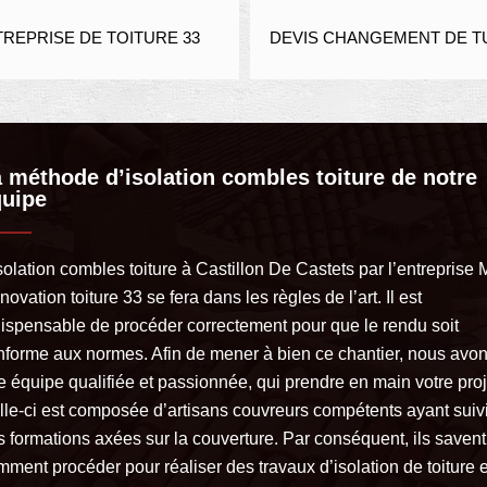
DEVIS 
 33
DEVIS CHANGEMENT DE TUILE 33
 méthode d’isolation combles toiture de notre
quipe
solation combles toiture à Castillon De Castets par l’entreprise
ovation toiture 33 se fera dans les règles de l’art. Il est
dispensable de procéder correctement pour que le rendu soit
nforme aux normes. Afin de mener à bien ce chantier, nous avo
e équipe qualifiée et passionnée, qui prendre en main votre proj
lle-ci est composée d’artisans couvreurs compétents ayant suiv
s formations axées sur la couverture. Par conséquent, ils savent
mment procéder pour réaliser des travaux d’isolation de toiture 