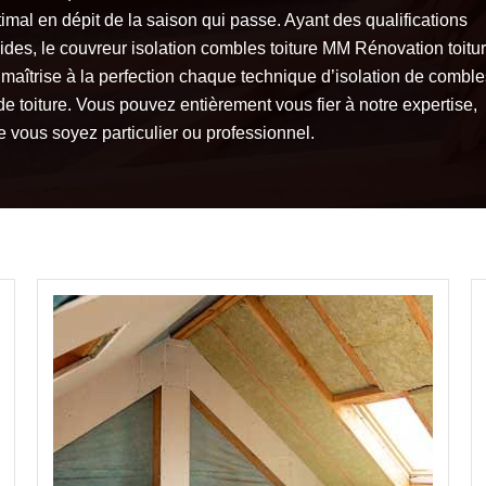
imal en dépit de la saison qui passe. Ayant des qualifications
lides, le couvreur isolation combles toiture MM Rénovation toitu
 maîtrise à la perfection chaque technique d’isolation de comble
de toiture. Vous pouvez entièrement vous fier à notre expertise,
e vous soyez particulier ou professionnel.