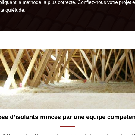
pliquant la méthode la plus correcte. Confiez-nous votre projet 
te quiétude.
iture 33, pour une isolation de toiture suivant 