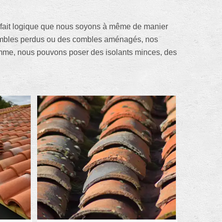
t à fait logique que nous soyons à même de manier
s combles perdus ou des combles aménagés, nos
 somme, nous pouvons poser des isolants minces, des