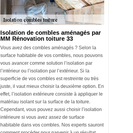
Isolation de combles aménagés par
MM Rénovation toiture 33
Vous avez des combles aménagés ? Selon la
surface habitable de vos combles, nous pouvons
vous avancer comme solution l’isolation par
l’intérieur ou l’isolation par l’extérieur. Si la
superficie de vos combles est restreinte ou très
juste, il vaut mieux choisir la deuxième option. En
effet, l’isolation extérieure consiste à appliquer le
matériau isolant sur la surface de la toiture.
Cependant, vous pouvez aussi choisir l’isolation
intérieure si vous avez assez de surface
habitable dans vos combles. Nos experts sauront
comment procéder pour parvenir à un résultat