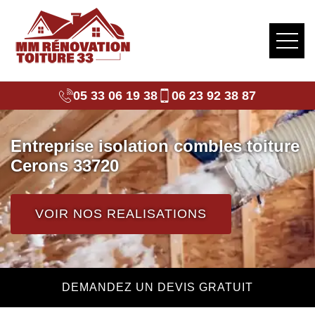
05 33 06 19 38
06 23 92 38 87
Entreprise isolation combles toiture
Cerons 33720
VOIR NOS REALISATIONS
DEMANDEZ UN DEVIS GRATUIT