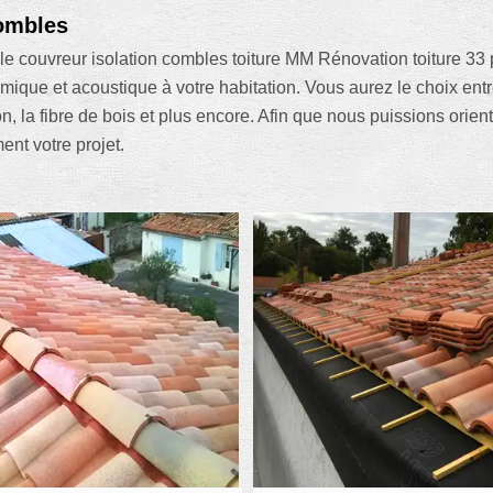
combles
le couvreur isolation combles toiture MM Rénovation toiture 33 pe
ermique et acoustique à votre habitation. Vous aurez le choix entr
on, la fibre de bois et plus encore. Afin que nous puissions ori
nt votre projet.