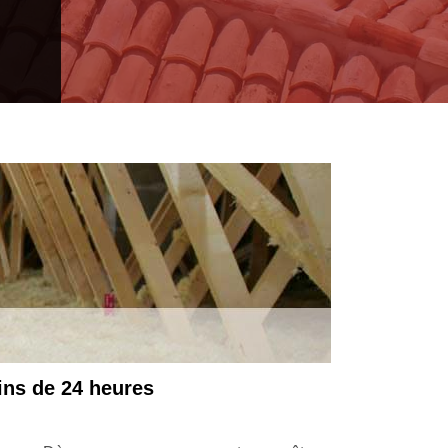
 Sur Dordogne