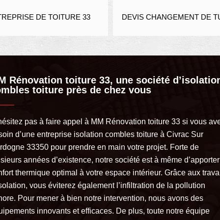
DEVI
RE 33
DEVIS CHANGEMENT DE TUILE 33
 Rénovation toiture 33, une société d’isolatio
mbles toiture près de chez vous
hésitez pas à faire appel à MM Rénovation toiture 33 si vous av
soin d’une entreprise isolation combles toiture à Civrac Sur
rdogne 33350 pour prendre en main votre projet. Forte de
usieurs années d’existence, notre société est à même d’apporter
nfort thermique optimal à votre espace intérieur. Grâce aux trav
solation, vous éviterez également l’infiltration de la pollution
nore. Pour mener à bien notre intervention, nous avons des
uipements innovants et efficaces. De plus, toute notre équipe