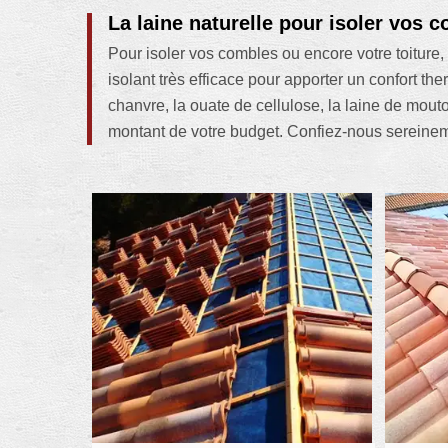
La laine naturelle pour isoler vos 
Pour isoler vos combles ou encore votre toiture, 
isolant très efficace pour apporter un confort th
chanvre, la ouate de cellulose, la laine de mout
montant de votre budget. Confiez-nous sereineme