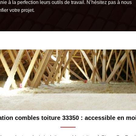
ie à la perfection leurs outils de travail. N’hésitez pas à nous
fier votre projet.
ance d’une isolation combles toiture à Civrac