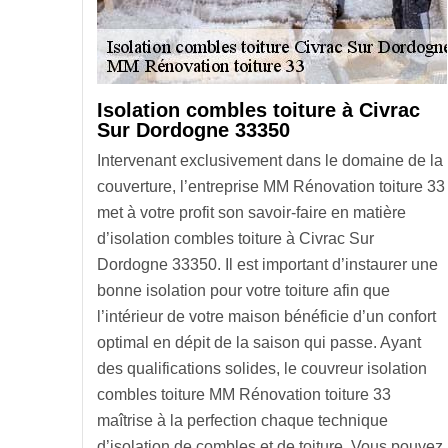
Isolation combles toiture à Civrac
Sur Dordogne 33350
Intervenant exclusivement dans le domaine de la
couverture, l’entreprise MM Rénovation toiture 33
met à votre profit son savoir-faire en matière
d’isolation combles toiture à Civrac Sur
Dordogne 33350. Il est important d’instaurer une
bonne isolation pour votre toiture afin que
l’intérieur de votre maison bénéficie d’un confort
optimal en dépit de la saison qui passe. Ayant
des qualifications solides, le couvreur isolation
combles toiture MM Rénovation toiture 33
maîtrise à la perfection chaque technique
d’isolation de combles et de toiture. Vous pouvez