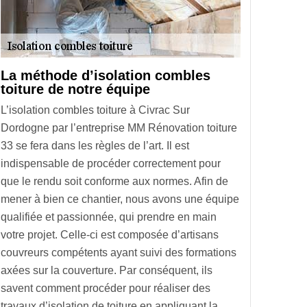
La méthode d’isolation combles
toiture de notre équipe
L’isolation combles toiture à Civrac Sur
Dordogne par l’entreprise MM Rénovation toiture
33 se fera dans les règles de l’art. Il est
indispensable de procéder correctement pour
que le rendu soit conforme aux normes. Afin de
mener à bien ce chantier, nous avons une équipe
qualifiée et passionnée, qui prendre en main
votre projet. Celle-ci est composée d’artisans
couvreurs compétents ayant suivi des formations
axées sur la couverture. Par conséquent, ils
savent comment procéder pour réaliser des
travaux d’isolation de toiture en appliquant la