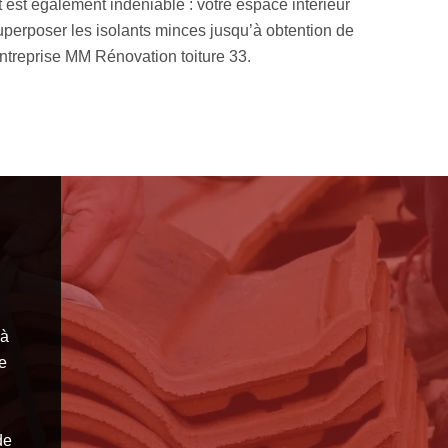
e isolation par l’intérieur ou une isolation par l’extérieur de vot
t de vos combles, de la surface habitable dans vos combles et d
ontacter pour nous confier votre projet.
 à
e
de