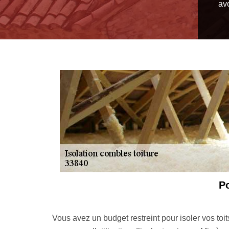
av
 toiture 33 détient la solution idéale
Réalisez vos travaux d