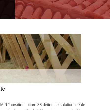
de toiture suivant les règles de l’art
vation toiture 33 et profitez d’un accompagnement sur mesure d