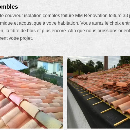
combles
le couvreur isolation combles toiture MM Rénovation toiture 33 pe
ermique et acoustique à votre habitation. Vous aurez le choix entr
on, la fibre de bois et plus encore. Afin que nous puissions ori
nt votre projet.