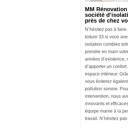
MM Rénovation 
société d’isola
près de chez v
N’hésitez pas à fair
toiture 33 si vous av
isolation combles to
prendre en main votre
années d’existence, 
d’apporter un confort
espace intérieur. Grâ
vous éviterez égalemen
pollution sonore. Pou
intervention, nous a
innovants et efficaces
équipe manie à la per
travail. N’hésitez pas