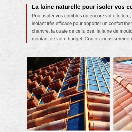
La laine naturelle pour isoler vos 
Pour isoler vos combles ou encore votre toiture, 
isolant très efficace pour apporter un confort th
chanvre, la ouate de cellulose, la laine de mout
montant de votre budget. Confiez-nous sereineme