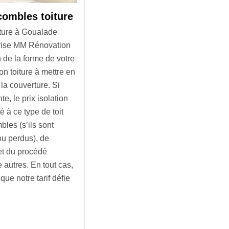
 combles toiture
oiture à Goualade
prise MM Rénovation
n de la forme de votre
ion toiture à mettre en
 la couverture. Si
e, le prix isolation
é à ce type de toit
bles (s’ils sont
u perdus), de
et du procédé
 autres. En tout cas,
ue notre tarif défie