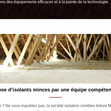
ons des équipements efficaces et à la pointe de la technologie.
MM Rénovation toiture 33, pour une isolation 
’isolation combles toiture à Goualade avec l’entreprise MM Réno