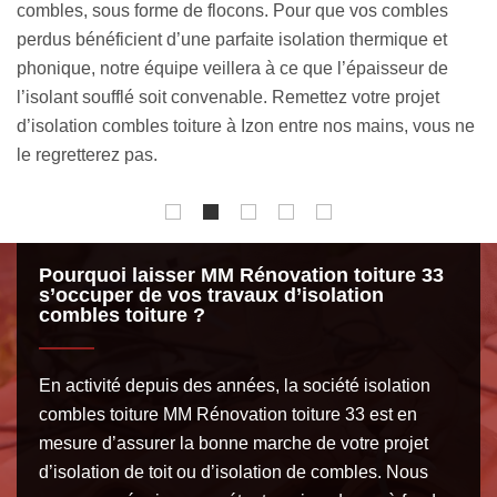
combles
perdus), de l’accessibilité aux combles et du procéd
ique et
d’isolation de combles, entre autres. En tout cas, no
seur de
pouvons vous garantir que notre tarif défie la concur
projet
s, vous ne
Pourquoi laisser MM Rénovation toiture 33
s’occuper de vos travaux d’isolation
combles toiture ?
En activité depuis des années, la société isolation
combles toiture MM Rénovation toiture 33 est en
mesure d’assurer la bonne marche de votre projet
d’isolation de toit ou d’isolation de combles. Nous