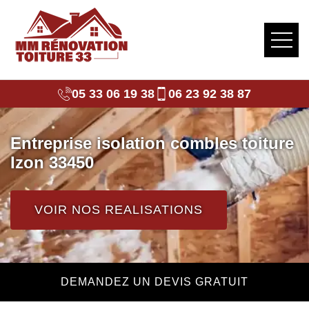
05 33 06 19 38
06 23 92 38 87
Entreprise isolation combles toiture
Izon 33450
VOIR NOS REALISATIONS
DEMANDEZ UN DEVIS GRATUIT