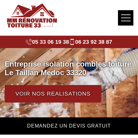
05 33 06 19 38
06 23 92 38 87
Entreprise isolation combles toiture
Le Taillan Medoc 33320
VOIR NOS REALISATIONS
DEMANDEZ UN DEVIS GRATUIT