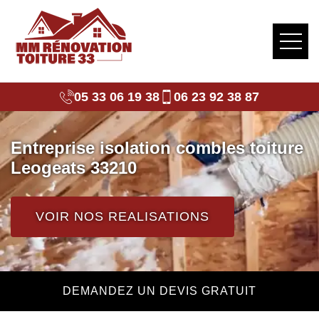
05 33 06 19 38
06 23 92 38 87
Entreprise isolation combles toiture
Leogeats 33210
VOIR NOS REALISATIONS
DEMANDEZ UN DEVIS GRATUIT