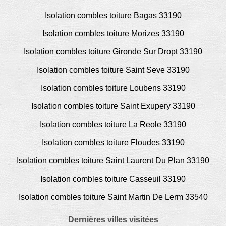
Isolation combles toiture Bagas 33190
Isolation combles toiture Morizes 33190
Isolation combles toiture Gironde Sur Dropt 33190
Isolation combles toiture Saint Seve 33190
Isolation combles toiture Loubens 33190
Isolation combles toiture Saint Exupery 33190
Isolation combles toiture La Reole 33190
Isolation combles toiture Floudes 33190
Isolation combles toiture Saint Laurent Du Plan 33190
Isolation combles toiture Casseuil 33190
Isolation combles toiture Saint Martin De Lerm 33540
Dernières villes visitées