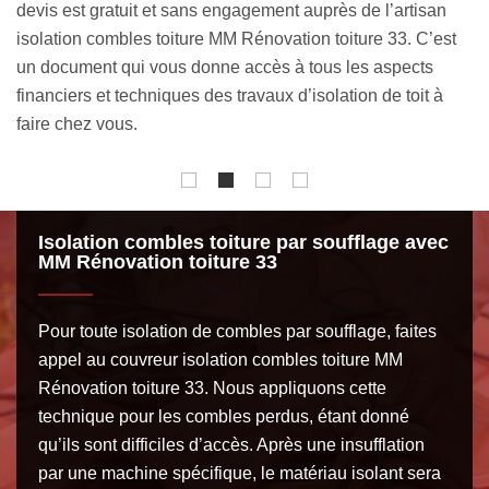
permettra de dresser un devis isolation combles toiture
i
t
33190 sur mesure, détaillé et personnalisé. Normalement,
a
vous recevrez votre devis sous 24 heures. Trouvez dans ce
s
devis la date prévue pour le début des travaux ainsi que la
c
durée de l’intervention.
Isolation combles toiture par soufflage avec
MM Rénovation toiture 33
Pour toute isolation de combles par soufflage, faites
appel au couvreur isolation combles toiture MM
Rénovation toiture 33. Nous appliquons cette
technique pour les combles perdus, étant donné
qu’ils sont difficiles d’accès. Après une insufflation
par une machine spécifique, le matériau isolant sera