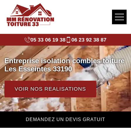
05 33 06 19 38
06 23 92 38 87
Entreprise isolation combles toiture
Les Esseintes 33190
VOIR NOS REALISATIONS
DEMANDEZ UN DEVIS GRATUIT