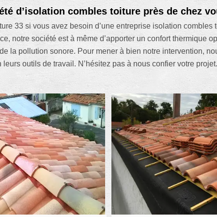
été d’isolation combles toiture près de chez v
ture 33 si vous avez besoin d’une entreprise isolation combles
nce, notre société est à même d’apporter un confort thermique op
on de la pollution sonore. Pour mener à bien notre intervention,
leurs outils de travail. N’hésitez pas à nous confier votre projet