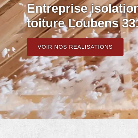
Entreprise isolati
toiture Loubens 33
VOIR NOS REALISATIONS