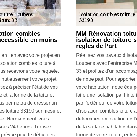
lation combles
MM Rénovation toitu
 accessible en moins
isolation de toiture 
règles de l’art
 en lien avec votre projet en
Réalisez vos travaux d’isola
solation combles toiture à
Loubens avec l’entreprise 
s recevrons votre requête,
33 et profitez d’un accomp
inutieusement votre projet.
de notre part. Pour apporter
sez à préciser l’état de vos
votre habitation, notre équi
 et la forme de la toiture,
faire une isolation par l’inté
us permettra de dresser un
par l’extérieur de votre toit
es toiture 33190 sur mesure,
d’isolation combles toiture 
lisé. Normalement, vous
déterminée en fonction de l’
 sous 24 heures. Trouvez
de la surface habitable dan
 prévue pour le début des
forme de votre toiture, entre