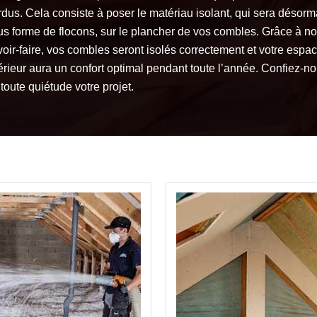
rdus. Cela consiste à poser le matériau isolant, qui sera désorm
us forme de flocons, sur le plancher de vos combles. Grâce à no
voir-faire, vos combles seront isolés correctement et votre espa
térieur aura un confort optimal pendant toute l’année. Confiez-n
toute quiétude votre projet.