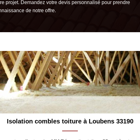
tre projet. Demandez votre devis personnalisé pour prendre
nnaissance de notre offre.
Notre tarif isolation combles toiture