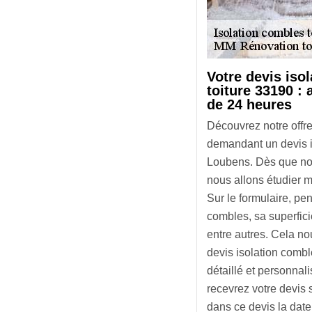
Votre devis iso
toiture 33190 :
de 24 heures
Découvrez notre offre
demandant un devis i
Loubens. Dès que nou
nous allons étudier m
Sur le formulaire, pen
combles, sa superficie
entre autres. Cela no
devis isolation combl
détaillé et personna
recevrez votre devis
dans ce devis la date