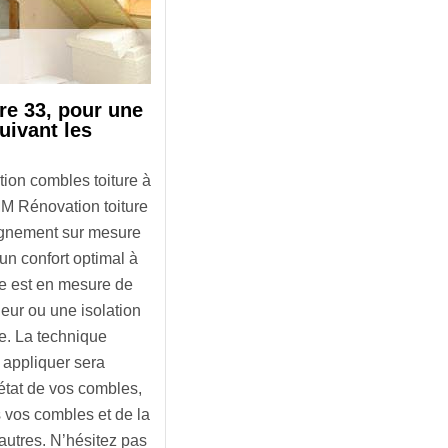
re 33, pour une
suivant les
tion combles toiture à
MM Rénovation toiture
agnement sur mesure
 un confort optimal à
pe est en mesure de
rieur ou une isolation
ure. La technique
à appliquer sera
état de vos combles,
s vos combles et de la
 autres. N’hésitez pas