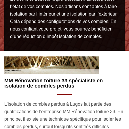
l’état de vos combles. Nos artisans sont aptes à faire
isolation par l’intérieur et une isolation par l’extérieur.
Cela dépend des configurations de vos combles. En
nous confiant votre projet, vous pourrez bénéficier
d’une réduction d’impôt isolation de combles.
Couvreur pas cher pour isolation combles
toiture à Lugos 33830
Avec l’entreprise MM Rénovation toiture 33, le prix
. En
isolation combles toiture à Lugos est raisonnable tout en
les
bénéficiant d’un service de qualité. Couvreur pas cher pour
isolation combles toiture 33830, MM Rénovation toiture 33