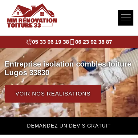
05 33 06 19 38
06 23 92 38 87
Entreprise isolation combles toiture
Lugos 33830
VOIR NOS REALISATIONS
DEMANDEZ UN DEVIS GRATUIT