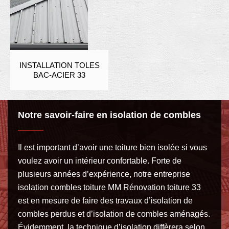
INSTALLATION TOLES
BAC-ACIER 33
Notre savoir-faire en isolation de combles
Il est important d’avoir une toiture bien isolée si vous
voulez avoir un intérieur confortable. Forte de
plusieurs années d’expérience, notre entreprise
isolation combles toiture MM Rénovation toiture 33
est en mesure de faire des travaux d’isolation de
combles perdus et d’isolation de combles aménagés.
Évidemment, la technique d’isolation diffèrera selon