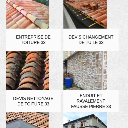
ENTREPRISE DE
DEVIS CHANGEMENT
TOITURE 33
DE TUILE 33
ENDUIT ET
DEVIS NETTOYAGE
RAVALEMENT
DE TOITURE 33
FAUSSE PIERRE 33