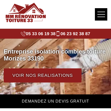
05 33 06 19 38
06 23 92 38 87
Entreprise isolation combles toiture
Morizes 33190
VOIR NOS REALISATIONS
DEMANDEZ UN DEVIS GRATUIT