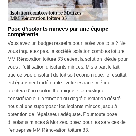
Pose d’isolants minces par une équipe
compétente
Vous avez un budget restreint pour isoler vos toits ? Ne
vous inquiétez pas, la société isolation combles toiture
MM Rénovation toiture 33 détient la solution idéale pour
vous : l’utilisation d’isolants minces. Mis à part le fait
que ce type d’isolant de toit soit économique, le résultat
est également indéniable : votre espace intérieur
profitera d’un confort thermique et acoustique
considérable. En fonction du degré d’isolation désiré,
nous allons superposer les isolants minces jusqu’à
obtention de l’épaisseur adéquate. Pour toute pose
d’isolants minces à Morizes, optez pour les services de
l’entreprise MM Rénovation toiture 33.