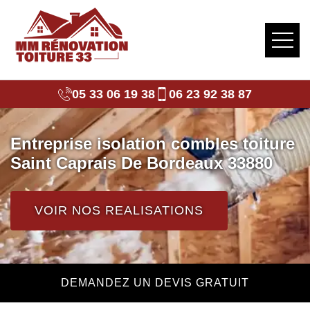
05 33 06 19 38
06 23 92 38 87
Entreprise isolation combles toiture
Saint Caprais De Bordeaux 33880
VOIR NOS REALISATIONS
DEMANDEZ UN DEVIS GRATUIT